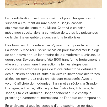
La mondialisation n’est pas un vain mot pour désigner ce qui
survient au tournant du XXe siècle à Tianjin, capitale
diplomatique de l’empire du Milieu. Cette ville chinoise
méconnue suscite alors la convoitise de toutes les puissances
de la planète en quête de concessions territoriales.
Des hommes du monde entier s’y aventurent pour faire fortune.
L’audacieux vice-roi Li saisit l’occasion pour transformer le siège
de son pouvoir en un laboratoire de la « modernité » urbaine. La
guerre des Boxeurs durant l’été 1900 transforme brutalement la
ville en une commune insurrectionnelle : les sièges des
concessions étrangères puis de la cité autochtone détruisent
des quartiers entiers et, suite à la victoire inattendue des forces
alliées, de nombreux civils chinois sont massacrés. Avec la
volonté affichée de moderniser Tianjin et sa région, la Grande-
Bretagne, la France, l’Allemagne, les États-Unis, la Russie, le
Japon, l’Italie et l’Autriche-Hongrie fondent sur-le-champ le
premier gouvernement international de l’époque contemporaine.
En analysant ici tous les aspects d’une expérience politique