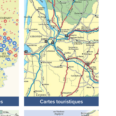
es
Cartes touristiques