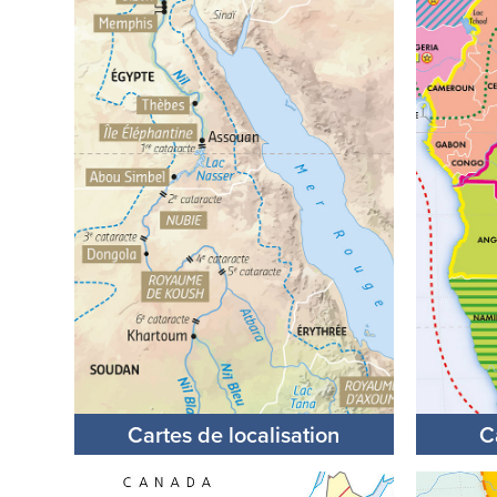
Cartes de localisation
C