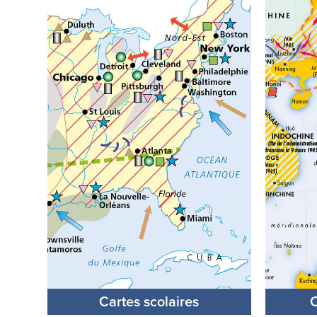
Cartes scolaires
C