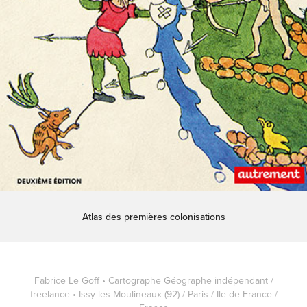
Atlas des premières colonisations
Fabrice Le Goff • Cartographe Géographe indépendant /
freelance • Issy-les-Moulineaux (92) / Paris / Ile-de-France /