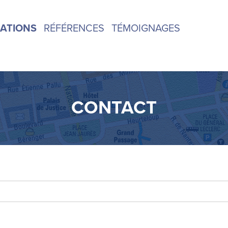
CATIONS
RÉFÉRENCES
TÉMOIGNAGES
CONTACT
CONTACT